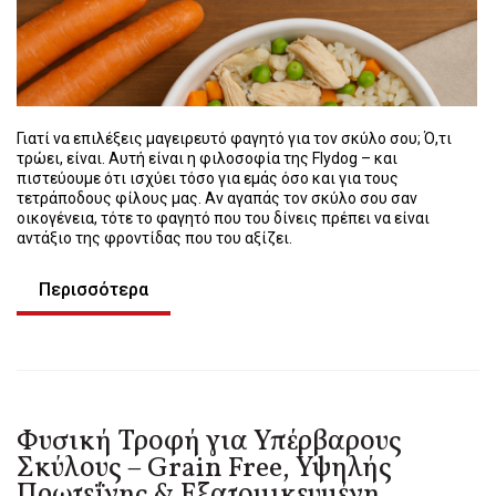
Γιατί να επιλέξεις μαγειρευτό φαγητό για τον σκύλο σου; Ό,τι
τρώει, είναι. Αυτή είναι η φιλοσοφία της Flydog – και
πιστεύουμε ότι ισχύει τόσο για εμάς όσο και για τους
τετράποδους φίλους μας. Αν αγαπάς τον σκύλο σου σαν
οικογένεια, τότε το φαγητό που του δίνεις πρέπει να είναι
αντάξιο της φροντίδας που του αξίζει.
Περισσότερα
Φυσική Τροφή για Υπέρβαρους
Σκύλους – Grain Free, Υψηλής
Πρωτεΐνης & Εξατομικευμένη