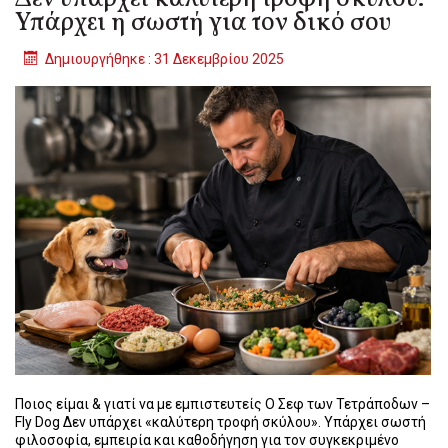
Υπάρχει η σωστή για τον δικό σου
Δημιουργήθηκε : 31 Δεκεμβρίου 2025
Ποιος είμαι & γιατί να με εμπιστευτείς Ο Σεφ των Τετράποδων –
Fly Dog Δεν υπάρχει «καλύτερη τροφή σκύλου». Υπάρχει σωστή
φιλοσοφία, εμπειρία και καθοδήγηση για τον συγκεκριμένο