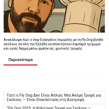
Ανακάλυψε πώς ο σεφ Ευάγγελος Ισμυρλής με τη Fly Dog βοηθά
σκύλους σε όλη την Ελλάδα να αποκτήσουν λαμπερό τρίχωμα
και υγιές δέρμα μέσω φρέσκιας, φυσικής τροφής.
Περισσότερα
Γιατί η Fly Dog Δεν Είναι Απλώς Μια Ακόμη Τροφή για
Σκύλους — Είναι Επανάσταση στη Διατροφή
“Fly Dog 2025: Η Καλύτερη Τροφή για Σκύλους –