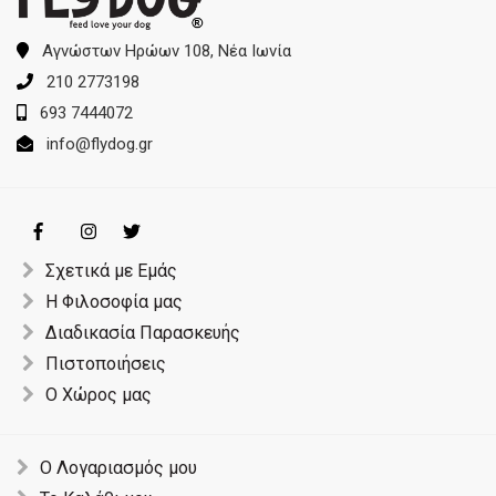
Αγνώστων Ηρώων 108, Νέα Ιωνία
210 2773198
693 7444072
info@flydog.gr
Σχετικά με Εμάς
Η Φιλοσοφία μας
Διαδικασία Παρασκευής
Πιστοποιήσεις
Ο Χώρος μας
Ο Λογαριασμός μου