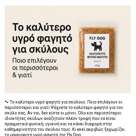
🐾 Το καλύτερο υγρό φαγητό για σκύλους: Ποιο επιλέγουν οι
περισσότεροι και γιατί Ψάχνετε το καλύτερο φαγητό για τον
σκύλο σας; Αν ναι, δεν είστε οι μόνοι. Όλο και περισσότεροι
ιδιοκτήτες σκύλων αναζητούν πλέον τροφή που να είναι
πραγματικά φυσική, υγιεινή και να κάνει διαφορά στην
καθημερινότητα του σκύλου τους. Κι εκεί ακριβώς ξεχωρίζει
το μαγειρευτό υγρό φαγητό της Fly Dog.