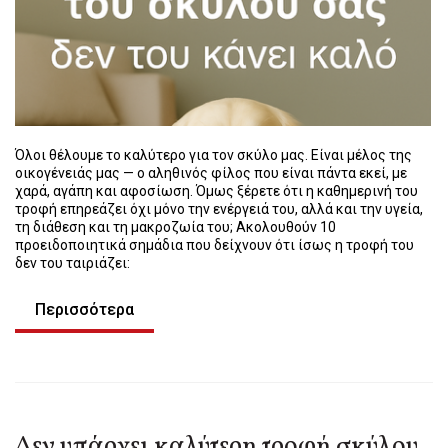
Όλοι θέλουμε το καλύτερο για τον σκύλο μας. Είναι μέλος της
οικογένειάς μας — ο αληθινός φίλος που είναι πάντα εκεί, με
χαρά, αγάπη και αφοσίωση. Όμως ξέρετε ότι η καθημερινή του
τροφή επηρεάζει όχι μόνο την ενέργειά του, αλλά και την υγεία,
τη διάθεση και τη μακροζωία του; Ακολουθούν 10
προειδοποιητικά σημάδια που δείχνουν ότι ίσως η τροφή του
δεν του ταιριάζει:
Περισσότερα
Δεν υπάρχει καλύτερη τροφή σκύλου.