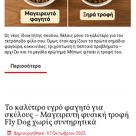
Ως νέος ιδιοκτήτης σκύλου, θέλεις μόνο το καλύτερο για τον
τετράποδο φίλο σου. Όμως όταν αρχίζουν τα πρώτα σημάδια:
φαγούρα, κοκκινίλες, τριχόπτωση ή πεπτικά προβλήματα —
αρχίζει και το μεγάλο ερώτημα: Μήπως φταίει η τροφή του;
Περισσότερα
Το καλύτερο υγρό φαγητό για
σκύλους – Μαγειρευτή φυσική τροφή
Fly Dog χωρίς συντηρητικά
Δημιουργήθηκε : 07 Οκτωβρίου 2025