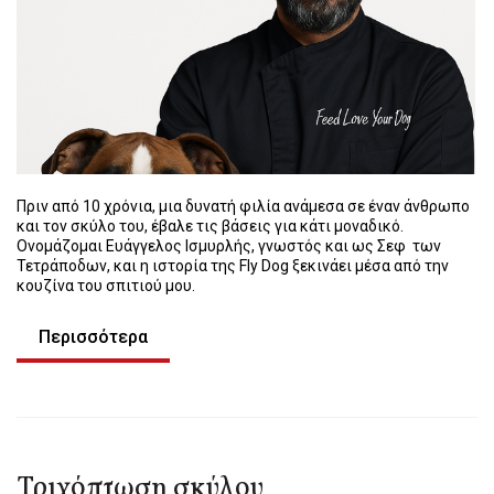
Πριν από 10 χρόνια, μια δυνατή φιλία ανάμεσα σε έναν άνθρωπο
και τον σκύλο του, έβαλε τις βάσεις για κάτι μοναδικό.
Ονομάζομαι Ευάγγελος Ισμυρλής, γνωστός και ως Σεφ των
Τετράποδων, και η ιστορία της Fly Dog ξεκινάει μέσα από την
κουζίνα του σπιτιού μου.
Περισσότερα
Τριχόπτωση σκύλου