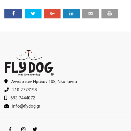
Αγνώστων Ηρώων 108, Νέα Ιωνία
210 2773198
693 7444072
info@flydog.gr