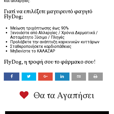
και αλλεργίες.
Γιατί να επιλέξετε μαγειρευτό φαγητό
FlyDog;
Mείωση τριχόπτωσης έως 90%
Ξενοιάστε από Αλλεργίες / Χρόνια Δερματικά /
Ασταμάτητο Ξύσιμο / Πληγές
Προλάβετε την ανάπτυξη καρκινικών κυττάρων
Σταθεροποιήσετε καρδιοπάθειες
Μηδενίστε το ΚΑΛΑΖΑΡ
FlyDog, η τροφή σου το φάρμακο σου!
Θα τα Αγαπήσει