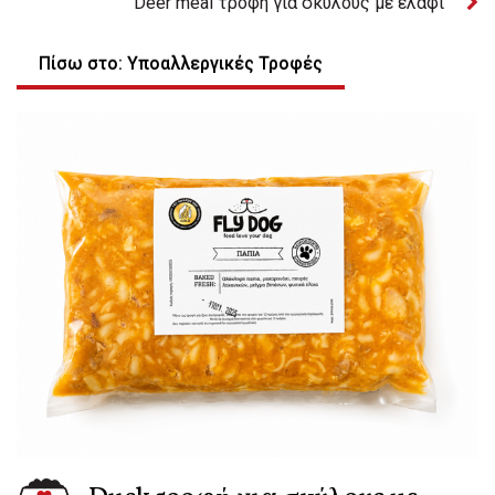
Deer meal τροφή για σκύλους με ελάφι
Πίσω στο: Υποαλλεργικές Τροφές