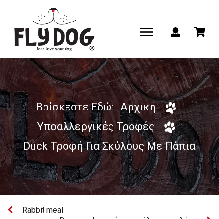
Βρίσκεστε Εδώ:
Αρχική
Υποαλλεργικές Τροφές
Duck Τροφή Για Σκύλους Με Πάπια
Rabbit meal