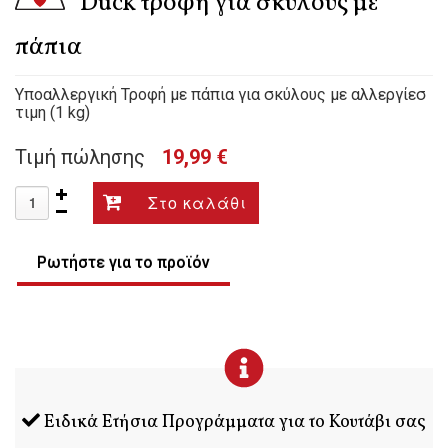
Duck τροφή για σκύλους με
πάπια
Υποαλλεργική Τροφή με πάπια για σκύλους με αλλεργίεσ
τιμη (1 kg)
Τιμή πώλησης
19,99 €
Ρωτήστε για το προϊόν
Ειδικά Ετήσια Προγράμματα για το Κουτάβι σας