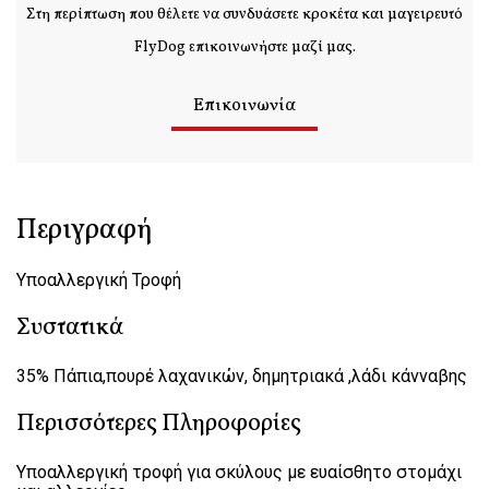
Στη περίπτωση που θέλετε να συνδυάσετε κροκέτα και μαγειρευτό
FlyDog επικοινωνήστε μαζί μας.
Επικοινωνία
Περιγραφή
Υποαλλεργική Τροφή
Συστατικά
35% Πάπια,πουρέ λαχανικών, δημητριακά ,λάδι κάνναβης
Περισσότερες Πληροφορίες
Υποαλλεργική τροφή για σκύλους με ευαίσθητο στομάχι