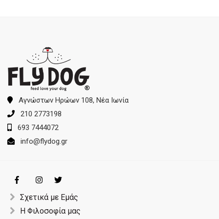
Αγνώστων Ηρώων 108, Νέα Ιωνία
210 2773198
693 7444072
info@flydog.gr
Σχετικά με Εμάς
Η Φιλοσοφία μας