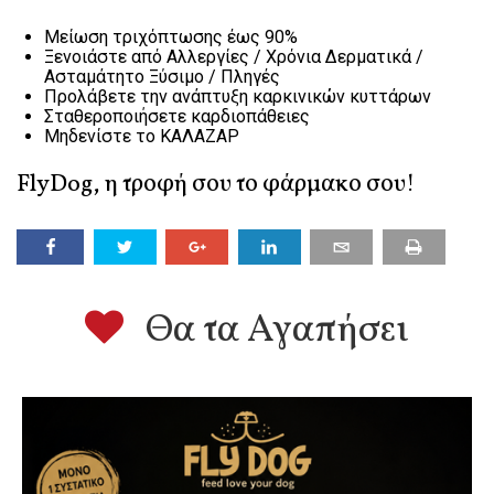
Mείωση τριχόπτωσης έως 90%
Ξενοιάστε από Αλλεργίες / Χρόνια Δερματικά /
Ασταμάτητο Ξύσιμο / Πληγές
Προλάβετε την ανάπτυξη καρκινικών κυττάρων
Σταθεροποιήσετε καρδιοπάθειες
Μηδενίστε το ΚΑΛΑΖΑΡ
FlyDog, η τροφή σου το φάρμακο σου!
Θα τα Αγαπήσει