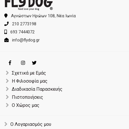
Αγνώστων Ηρώων 108, Νέα Ιωνία
210 2773198
693 7444072
info@flydog.gr
Σχετικά με Εμάς
Η Φιλοσοφία μας
Διαδικασία Παρασκευής
Πιστοποιήσεις
Ο Χώρος μας
Ο Λογαριασμός μου