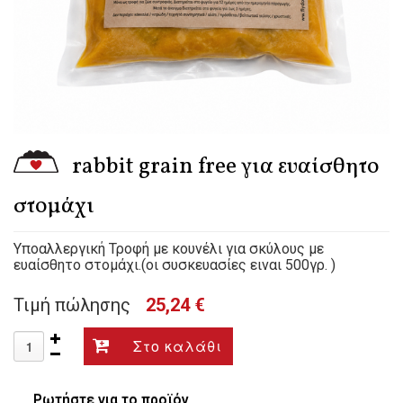
rabbit grain free για ευαίσθητο
στομάχι
Υποαλλεργική Τροφή με κουνέλι για σκύλους με
ευαίσθητο στομάχι.(οι συσκευασίες ειναι 500γρ. )
Τιμή πώλησης
25,24 €
Ρωτήστε για το προϊόν