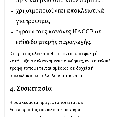
πριν και μετά από κάθε παρτίδα,
χρησιμοποιούνται αποκλειστικά
για τρόφιμα,
τηρούν τους κανόνες HACCP σε
επίπεδο μικρής παραγωγής.
Οι πρώτες ύλες αποθηκεύονται υπό ψύξη ή
κατάψυξη σε ελεγχόμενες συνθήκες, ενώ η τελική
τροφή τοποθετείται αμέσως σε δοχεία ή
σακουλάκια κατάλληλα για τρόφιμα.
4. Συσκευασία
Η συσκευασία πραγματοποιείται σε
θερμοκρασίες ασφαλείας, με χρήση: