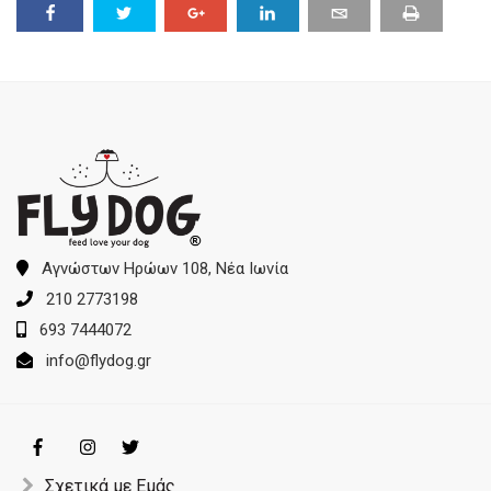
Αγνώστων Ηρώων 108, Νέα Ιωνία
210 2773198
693 7444072
info@flydog.gr
Σχετικά με Εμάς