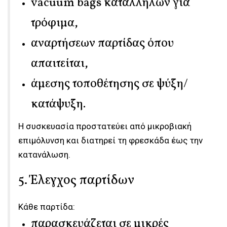
vacuum bags κατάλληλων για
τρόφιμα,
αναρτήσεων παρτίδας όπου
απαιτείται,
άμεσης τοποθέτησης σε ψύξη/
κατάψυξη.
Η συσκευασία προστατεύει από μικροβιακή
επιμόλυνση και διατηρεί τη φρεσκάδα έως την
κατανάλωση.
5. Έλεγχος παρτίδων
Κάθε παρτίδα:
παρασκευάζεται σε μικρές